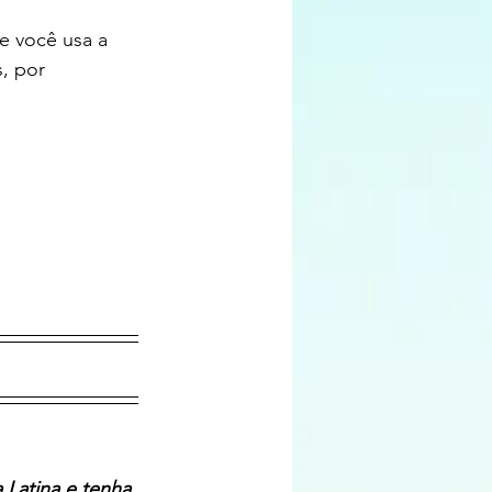
 você usa a 
, por 
Latina e tenha 