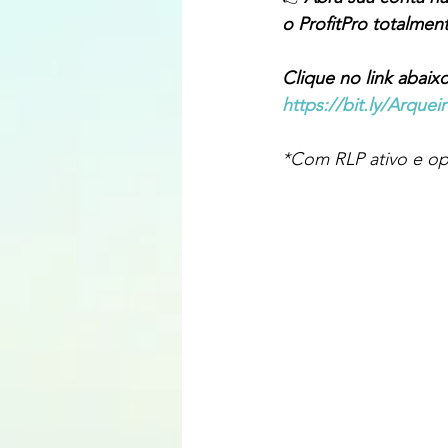
o ProfitPro totalment
Clique no link abaix
https://bit.ly/Arque
*Com RLP ativo e op