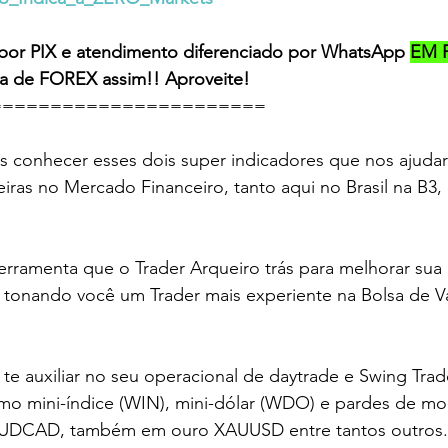
por PIX e atendimento diferenciado por WhatsApp 
EM 
ra de FOREX assim!! Aproveite! 
======================  
iras no Mercado Financeiro, tanto aqui no Brasil na B3
rramenta que o Trader Arqueiro trás para melhorar sua l
 tonando você um Trader mais experiente na Bolsa de Va
 
te auxiliar no seu operacional de daytrade e Swing Trad
omo mini-índice (WIN), mini-dólar (WDO) e pardes de m
UDCAD, também em ouro XAUUSD entre tantos outros.