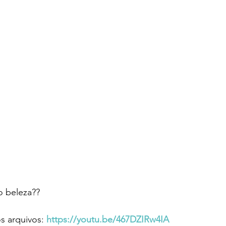
o beleza??  
 arquivos: 
https://youtu.be/467DZIRw4IA