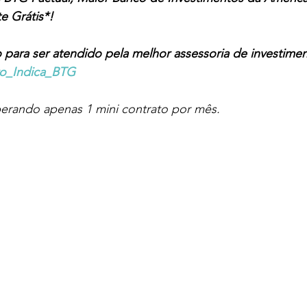
e Grátis*!   
o para ser atendido pela melhor assessoria de investimen
iro_Indica_BTG
erando apenas 1 mini contrato por mês.