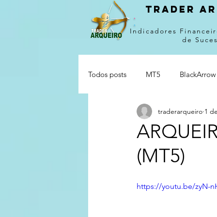
Trader ar
Indicadores Financeir
de Suce
Todos posts
MT5
BlackArrow
traderarqueiro
1 de
ARQUEIR
(MT5)
https://youtu.be/zyN-