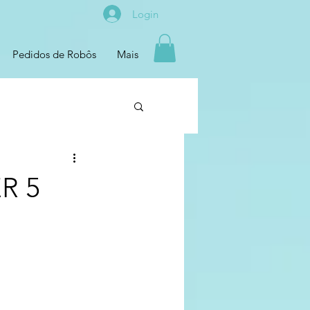
Login
Pedidos de Robôs
Mais
R 5