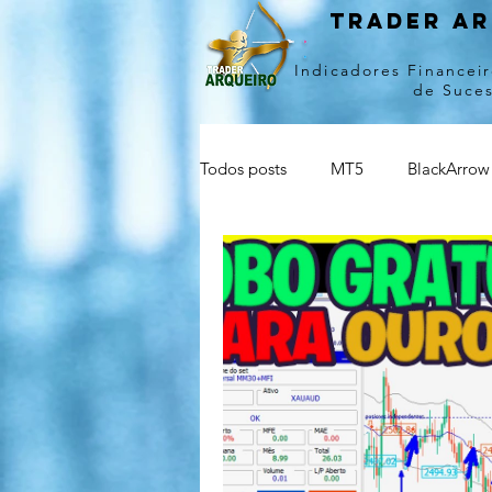
Trader ar
Indicadores Financeir
de Suce
Todos posts
MT5
BlackArrow