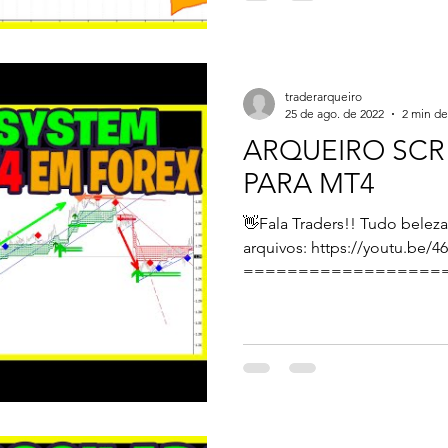
traderarqueiro
25 de ago. de 2022
2 min de
ARQUEIRO SCR
PARA MT4
👋Fala Traders!! Tudo bele
arquivos: https://youtu.be/
==================
Opere...