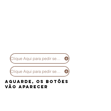
Clique Aqui para pedir seus Robôs ZeroMarkets
Clique Aqui para pedir seus Robôs HantecMarkets
Aguarde, os botões
vão aparecer