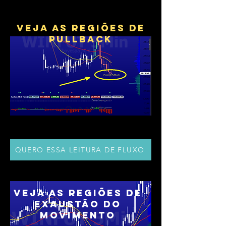
VEJA AS REGIÕES DE
PULLBACK
QUERO ESSA LEITURA DE FLUXO
VEJA AS REGIÕES DE
EXAUSTÃO DO
MOVIMENTO