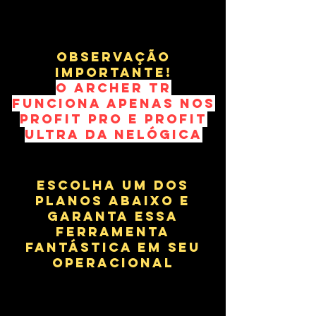
oBSERVAÇÃO
IMPORTANTE!
O ARCHER TR
FUNCIONA APENAS NOS
PROFIT PRO E PROFIT
ULTRA DA NELÓGICA
ESCOLHA UM DOS
PLANOS ABAIXO E
GARANTA ESSA
FERRAMENTA
FANTÁSTICA EM SEU
OPERACIONAL