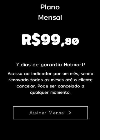
Plano
Mensal
R$99
,
80
R$3,32 por dia
7 dias de garantia Hotmart!
​Acesso ao indicador por um mês, sendo
renovado todos os meses até o cliente
cancelar. Pode ser cancelado a
qualquer momento.
Assinar Mensal