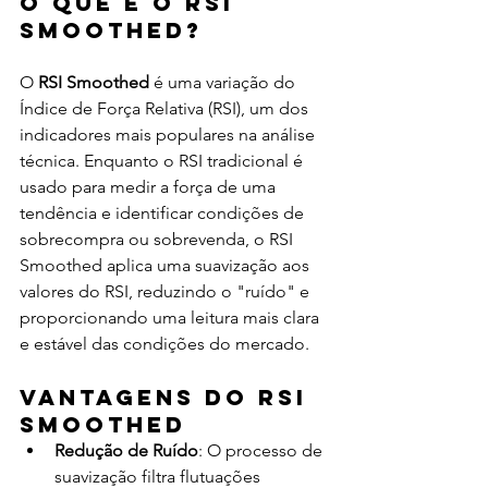
O Que É o RSI 
Smoothed?
O 
RSI Smoothed
 é uma variação do 
Índice de Força Relativa (RSI), um dos 
indicadores mais populares na análise 
técnica. Enquanto o RSI tradicional é 
usado para medir a força de uma 
tendência e identificar condições de 
sobrecompra ou sobrevenda, o RSI 
Smoothed aplica uma suavização aos 
valores do RSI, reduzindo o "ruído" e 
proporcionando uma leitura mais clara 
e estável das condições do mercado.
Vantagens do RSI 
Smoothed
Redução de Ruído
: O processo de 
suavização filtra flutuações 