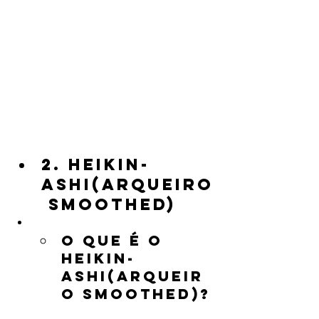
2. Heikin-
Ashi(Arqueiro
 Smoothed)
O Que É o 
Heikin-
Ashi(Arqueir
o Smoothed)?