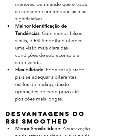
menores, permitindo que o trader 
se concentre em tendências mais 
significativas.
Melhor Identificação de 
Tendências
: Com menos falsos 
sinais, o RSI Smoothed oferece 
uma visão mais clara das 
condições de sobrecompra e 
sobrevenda.
Flexibilidade
: Pode ser ajustado 
para se adequar a diferentes 
estilos de trading, desde 
operações de curto prazo até 
posições mais longas.
Desvantagens do 
RSI Smoothed
Menor Sensibilidade
: A suavização 
pode atrasar os sinais, o que pode 