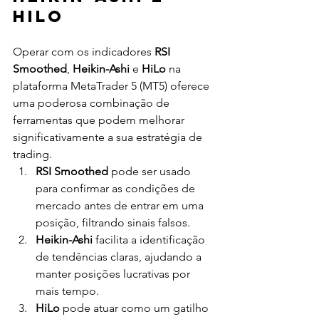
HiLo
Operar com os indicadores 
RSI 
Smoothed
, 
Heikin-Ashi
 e 
HiLo
 na 
plataforma MetaTrader 5 (MT5) oferece 
uma poderosa combinação de 
ferramentas que podem melhorar 
significativamente a sua estratégia de 
trading.
RSI Smoothed
 pode ser usado 
para confirmar as condições de 
mercado antes de entrar em uma 
posição, filtrando sinais falsos.
Heikin-Ashi
 facilita a identificação 
de tendências claras, ajudando a 
manter posições lucrativas por 
mais tempo.
HiLo
 pode atuar como um gatilho 