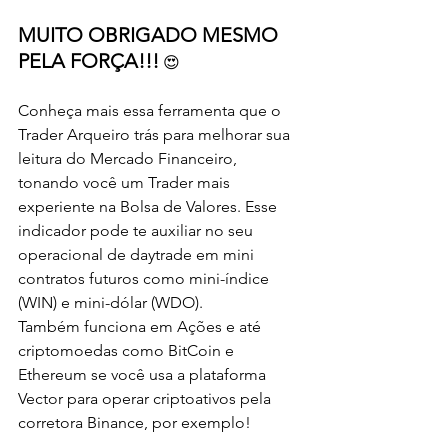
MUITO OBRIGADO MESMO 
PELA FORÇA!!!
 😍   
Conheça mais essa ferramenta que o 
Trader Arqueiro trás para melhorar sua 
leitura do Mercado Financeiro, 
tonando você um Trader mais 
experiente na Bolsa de Valores. Esse 
indicador pode te auxiliar no seu 
operacional de daytrade em mini 
contratos futuros como mini-índice 
(WIN) e mini-dólar (WDO). 
Também funciona em Ações e até 
criptomoedas como BitCoin e 
Ethereum se você usa a plataforma 
Vector para operar criptoativos pela 
corretora Binance, por exemplo!  