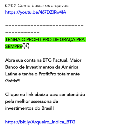
👉👉 Como baixar os arquivos: 
https://youtu.be/467DZIRw4IA
=========================
=========== 
TENHA O PROFIT PRO DE GRAÇA PRA 
SEMPRE
👇👇 
Abra sua conta na BTG Pactual, Maior 
Banco de Investimentos da América 
Latina e tenha o ProfitPro totalmente 
Grátis*!  
Clique no link abaixo para ser atendido 
pela melhor assessoria de 
investimentos do Brasil!  
https://bit.ly/Arqueiro_Indica_BTG