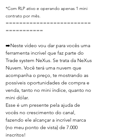
*Com RLP ativo e operando apenas 1 mini 
contrato por mês.
=========================
===========  
➡️Neste vídeo vou dar para vocês uma 
ferramenta incrível que faz parte do 
Trade system NeXus. Se trata da NeXus 
Nuvem. Você terá uma nuvem que 
acompanha o preço, te mostrando as 
possíveis oportunidades de compra e 
venda, tanto no mini índice, quanto no 
mini dólar.   
Esse é um presente pela ajuda de 
vocês no crescimento do canal, 
fazendo ele alcançar a incrível marca 
(no meu ponto de vista) de 7.000 
inscritos!  