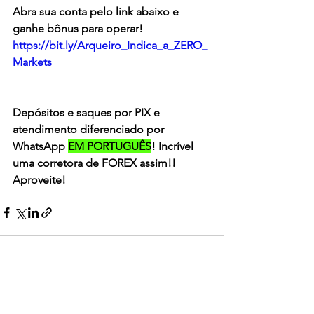
Abra sua conta pelo link abaixo e 
ganhe bônus para operar! 
https://bit.ly/Arqueiro_Indica_a_ZERO_
Markets
Depósitos e saques por PIX e 
atendimento diferenciado por 
WhatsApp 
EM PORTUGUÊS
! Incrível 
uma corretora de FOREX assim!! 
Aproveite!
Ver tudo
Posts recentes