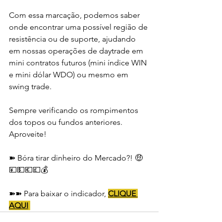
Com essa marcação, podemos saber 
onde encontrar uma possível região de 
resistência ou de suporte, ajudando 
em nossas operações de daytrade em 
mini contratos futuros (mini índice WIN 
e mini dólar WDO) ou mesmo em 
swing trade. 
Sempre verificando os rompimentos 
dos topos ou fundos anteriores. 
Aproveite!  
➽ Bóra tirar dinheiro do Mercado?! 🤑
💴💵💶💷💰
➽➽ Para baixar o indicador, 
CLIQUE 
AQUI