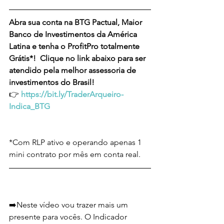
Abra sua conta na BTG Pactual, Maior 
Banco de Investimentos da América 
Latina e tenha o ProfitPro totalmente 
Grátis*!  Clique no link abaixo para ser 
atendido pela melhor assessoria de 
investimentos do Brasil!  
👉 
https://bit.ly/TraderArqueiro-
Indica_BTG
*Com RLP ativo e operando apenas 1 
mini contrato por mês em conta real.
➡️Neste vídeo vou trazer mais um 
presente para vocês. O Indicador 