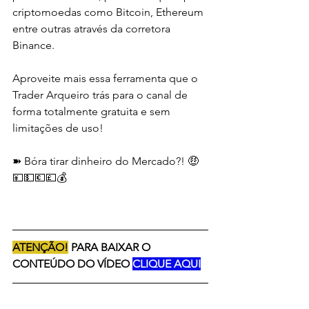
criptomoedas como Bitcoin, Ethereum 
entre outras através da corretora 
Binance.  
Aproveite mais essa ferramenta que o 
Trader Arqueiro trás para o canal de 
forma totalmente gratuita e sem 
limitações de uso!  
➽ Bóra tirar dinheiro do Mercado?! 🤑
💴💵💶💷💰
ATENÇÃO!
 PARA BAIXAR O 
CONTEÚDO DO VÍDEO 
CLIQUE AQUI