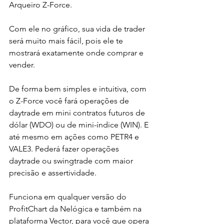
Arqueiro Z-Force.  
Com ele no gráfico, sua vida de trader 
será muito mais fácil, pois ele te 
mostrará exatamente onde comprar e 
vender.  
De forma bem simples e intuitiva, com 
o Z-Force você fará operações de 
daytrade em mini contratos futuros de 
dólar (WDO) ou de mini-índice (WIN). E 
até mesmo em ações como PETR4 e 
VALE3. Pederá fazer operações 
daytrade ou swingtrade com maior 
precisão e assertividade.  
Funciona em qualquer versão do 
ProfitChart da Nelógica e também na 
plataforma Vector, para você que opera 