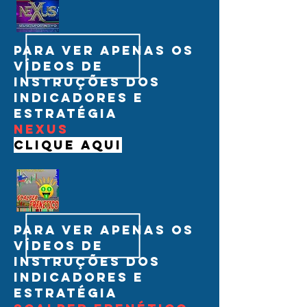
para ver apenas os
vídeos de
instruções dos
indicadores e
estratégia
nexus
clique aqui
para ver apenas os
vídeos de
instruções dos
indicadores e
estratégia