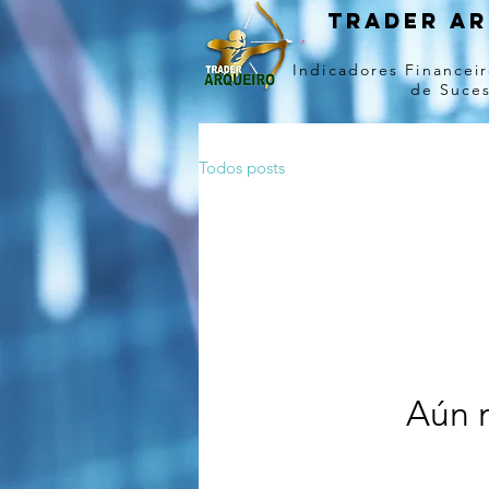
Trader ar
Indicadores Financeir
de Suce
Todos posts
Aún 