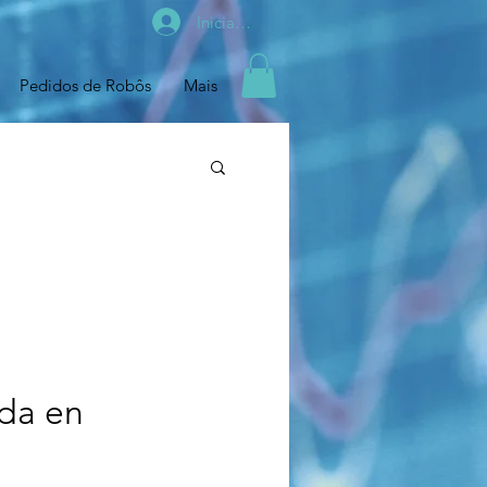
Iniciar sesión
Pedidos de Robôs
Mais
da en