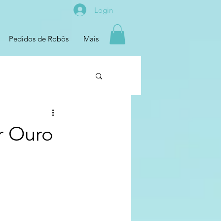
Login
Pedidos de Robôs
Mais
r Ouro