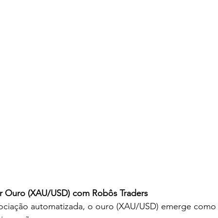
r Ouro (XAU/USD) com Robôs Traders
gociação automatizada, o ouro (XAU/USD) emerge como