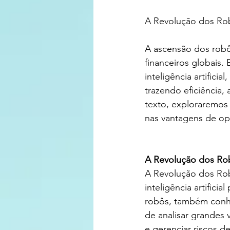
A Revolução dos Ro
A ascensão dos rob
financeiros globais.
inteligência artific
trazendo eficiência,
texto, exploraremos
nas vantagens de op
A Revolução dos Ro
A Revolução dos Rob
inteligência artifici
robôs, também conhe
de analisar grandes 
e gerenciar riscos d