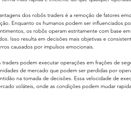
vantagens dos robôs traders é a remoção de fatores emo
ação. Enquanto os humanos podem ser influenciados po
entimentos, os robôs operam estritamente com base em 
dos. Isso resulta em decisões mais objetivas e consisten
erros causados por impulsos emocionais.
s traders podem executar operações em frações de seg
unidades de mercado que podem ser perdidas por oper
ntidão na tomada de decisões. Essa velocidade de execu
rcado voláteis, onde as condições podem mudar rapid