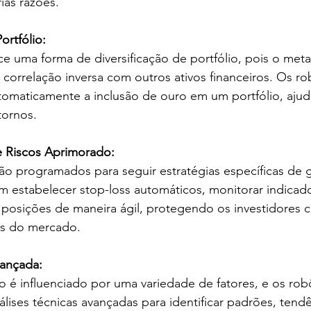
ias razões.
ortfólio:
orrelação inversa com outros ativos financeiros. Os ro
omaticamente a inclusão de ouro em um portfólio, ajud
etornos.
 Riscos Aprimorado:
m estabelecer stop-loss automáticos, monitorar indicad
ar posições de maneira ágil, protegendo os investidores c
s do mercado.
vançada:
ses técnicas avançadas para identificar padrões, tendê