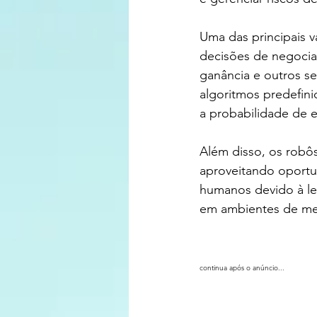
Uma das principais 
decisões de negoci
ganância e outros s
algoritmos predefini
a probabilidade de 
Além disso, os robô
aproveitando oport
humanos devido à le
em ambientes de me
continua após o anúncio...