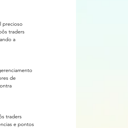
bôs traders 
ando a 
ores de 
ontra 
ncias e pontos 