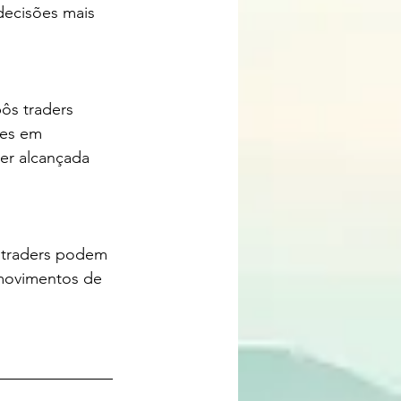
decisões mais 
des em 
ser alcançada 
movimentos de 