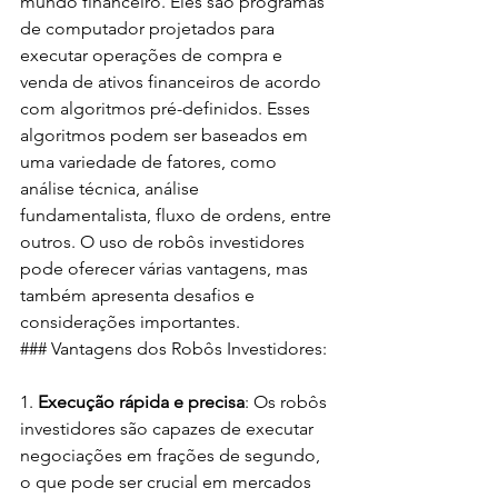
mundo financeiro. Eles são programas 
de computador projetados para 
executar operações de compra e 
venda de ativos financeiros de acordo 
com algoritmos pré-definidos. Esses 
algoritmos podem ser baseados em 
uma variedade de fatores, como 
análise técnica, análise 
fundamentalista, fluxo de ordens, entre 
outros. O uso de robôs investidores 
pode oferecer várias vantagens, mas 
também apresenta desafios e 
considerações importantes.
### Vantagens dos Robôs Investidores:
1. 
Execução rápida e precisa
: Os robôs 
investidores são capazes de executar 
negociações em frações de segundo, 
o que pode ser crucial em mercados 