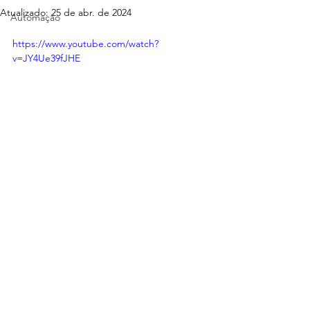
Atualizado:
25 de abr. de 2024
Automação
https://www.youtube.com/watch?
v=JY4Ue39fJHE