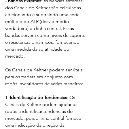
- 
Bandas Externas
: As bandas externas 
dos Canais de Keltner são calculadas 
adicionando e subtraindo uma certa 
múltiplo do ATR (desvio médio 
verdadeiro) da linha central. Essas 
bandas servem como níveis de suporte 
e resistência dinâmicos, fornecendo 
uma medida da volatilidade do 
mercado.
Os Canais de Keltner podem ser úteis 
para os traders em conjunto com 
robôs investidores de várias maneiras:
1. 
Identificação de Tendências
: Os 
Canais de Keltner podem ajudar os 
robôs a identificar tendências do 
mercado, pois a linha central fornece 
uma indicação da direção da 