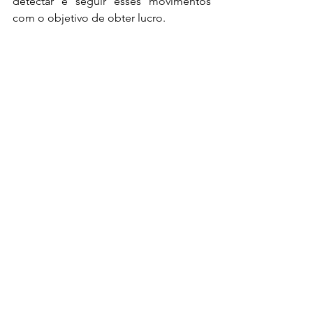
detectar e seguir esses movimentos 
com o objetivo de obter lucro.