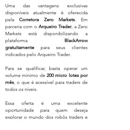
Uma das vantagens exclusivas 
disponíveis atualmente é oferecida 
pela 
Corretora Zero Markets
. Em 
parceria com o 
Arqueiro Trader
, a Zero 
Markets está disponibilizando a 
plataforma 
BlackArrow 
gratuitamente
 para seus clientes 
indicados pelo Arqueiro Trader. 
Para se qualificar, basta operar um 
volume mínimo de 
200 micro lotes por 
mês
, o que é acessível para traders de 
todos os níveis.
Essa oferta é uma excelente 
oportunidade para quem deseja 
explorar o mundo dos robôs traders e 
automatizar suas operações sem custos 