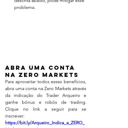
descrita abaixo, pode mitigar esse 
problema.
Abra uma Conta 
na Zero Markets
Para aproveitar todos esses benefícios, 
abra uma conta na Zero Markets através 
da indicação do Trader Arqueiro e 
ganhe bônus e robôs de trading. 
Clique no link a seguir para se 
inscrever: 
https://bit.ly/Arqueiro_Indica_a_ZERO_