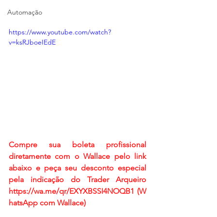
Automação
https://www.youtube.com/watch?
v=ksRJboeIEdE
Compre sua boleta profissional 
diretamente com o Wallace pelo link 
abaixo e peça seu desconto especial 
pela indicação do Trader Arqueiro
https://wa.me/qr/EXYXBSSI4NOQB1
 (W
hatsApp com Wallace)