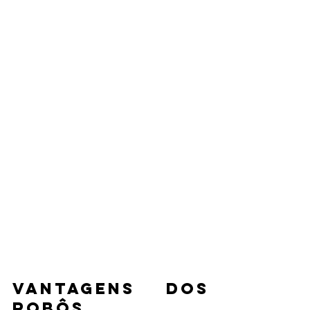
Vantagens dos 
Robôs 