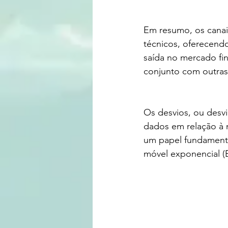
Em resumo, os canais
técnicos, oferecendo
saída no mercado fin
conjunto com outras 
Os desvios, ou desvi
dados em relação à 
um papel fundamenta
móvel exponencial (