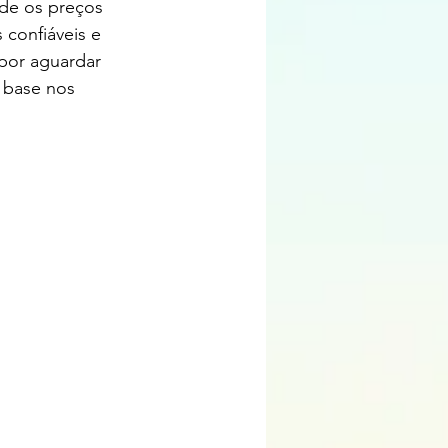
nde os preços 
confiáveis e 
por aguardar 
 base nos 