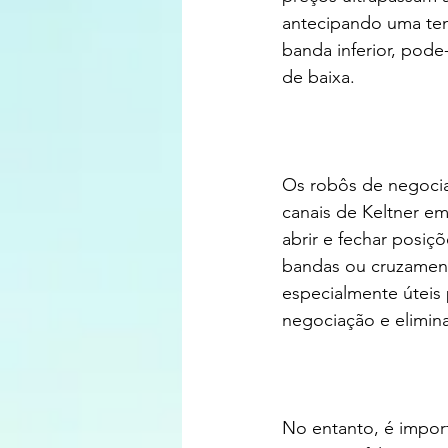
antecipando uma ten
banda inferior, pod
de baixa.
Os robôs de negocia
canais de Keltner e
abrir e fechar posiç
bandas ou cruzament
especialmente úteis 
negociação e elimin
No entanto, é import