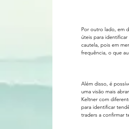
Por outro lado, em d
úteis para identific
cautela, pois em me
frequência, o que aum
Além disso, é possíve
uma visão mais abra
Keltner com diferent
para identificar ten
traders a confirmar