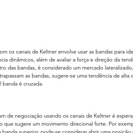
om os canais de Keltner envolve usar as bandas para ident
ncia dinâmicos, além de avaliar a força e direção da ten
tro das bandas, é considerado um mercado lateralizado
trapassam as bandas, sugere-se uma tendência de alta o
 banda é cruzada.
m de negociação usando os canais de Keltner é espera
 o que sugere um movimento direcional forte. Por exem
a banda superior, pode-se considerar abrir uma posição