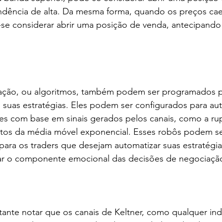
dência de alta. Da mesma forma, quando os preços ca
e-se considerar abrir uma posição de venda, antecipand
ção, ou algoritmos, também podem ser programados par
m suas estratégias. Eles podem ser configurados para a
ões com base em sinais gerados pelos canais, como a ru
os da média móvel exponencial. Esses robôs podem se
para os traders que desejam automatizar suas estratégia
ar o componente emocional das decisões de negociaçã
ante notar que os canais de Keltner, como qualquer ind