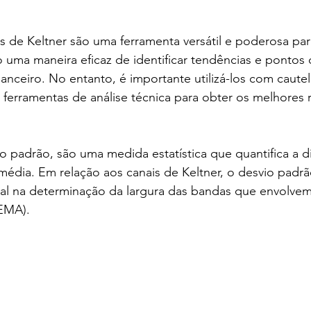
 de Keltner são uma ferramenta versátil e poderosa para
 uma maneira eficaz de identificar tendências e pontos 
anceiro. No entanto, é importante utilizá-los com caute
ferramentas de análise técnica para obter os melhores 
o padrão, são uma medida estatística que quantifica a d
média. Em relação aos canais de Keltner, o desvio pad
l na determinação da largura das bandas que envolvem
EMA).