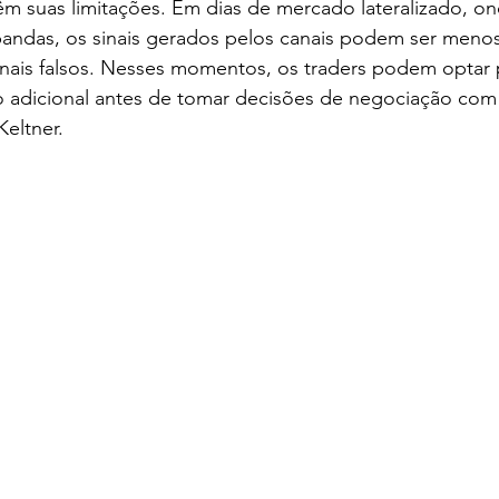
 têm suas limitações. Em dias de mercado lateralizado, o
andas, os sinais gerados pelos canais podem ser menos 
inais falsos. Nesses momentos, os traders podem optar 
 adicional antes de tomar decisões de negociação com
Keltner.