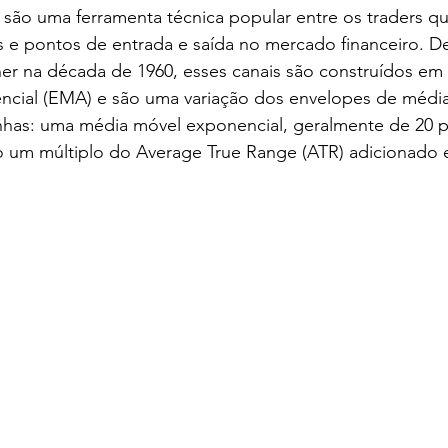
 são uma ferramenta técnica popular entre os traders 
as e pontos de entrada e saída no mercado financeiro. D
ner na década de 1960, esses canais são construídos em
cial (EMA) e são uma variação dos envelopes de média
inhas: uma média móvel exponencial, geralmente de 20 p
 um múltiplo do Average True Range (ATR) adicionado e