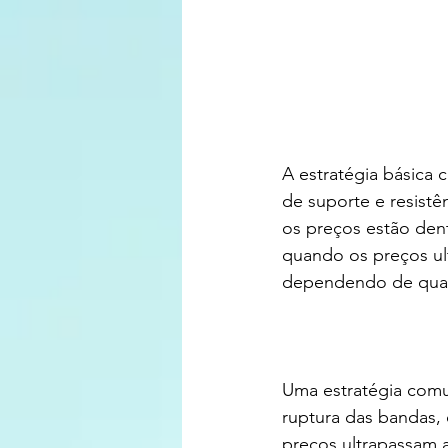
A estratégia básica c
de suporte e resistê
os preços estão den
quando os preços ul
dependendo de qual
Uma estratégia comu
ruptura das bandas,
preços ultrapassam 