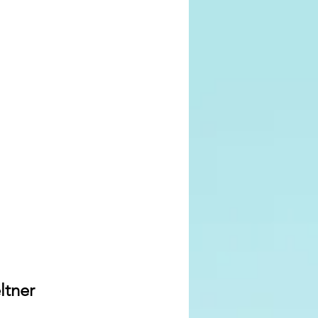
ltner