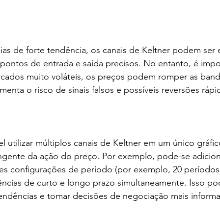
ias de forte tendência, os canais de Keltner podem ser
ar pontos de entrada e saída precisos. No entanto, é impo
rcados muito voláteis, os preços podem romper as ban
enta o risco de sinais falsos e possíveis reversões rápi
l utilizar múltiplos canais de Keltner em um único gráfic
ngente da ação do preço. Por exemplo, pode-se adicion
es configurações de período (por exemplo, 20 períodos 
dências de curto e longo prazo simultaneamente. Isso po
 tendências e tomar decisões de negociação mais inform