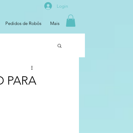
Login
Pedidos de Robôs
Mais
O PARA