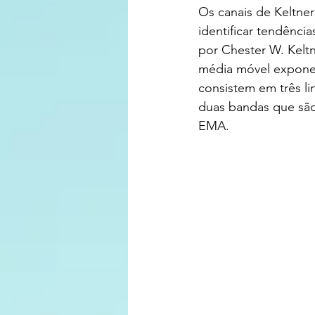
Os canais de Keltner
identificar tendênci
por Chester W. Kelt
média móvel exponen
consistem em três l
duas bandas que são
EMA.