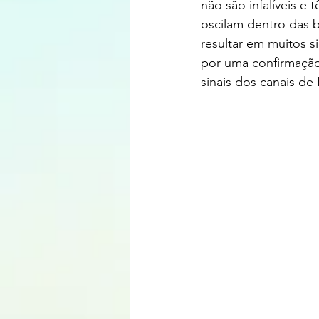
não são infalíveis e
oscilam dentro das b
resultar em muitos s
por uma confirmação
sinais dos canais de 