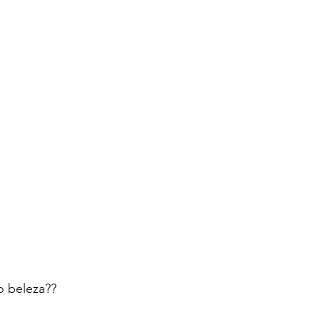
o beleza??  