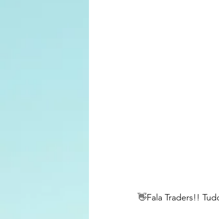
👋Fala Traders!! Tud