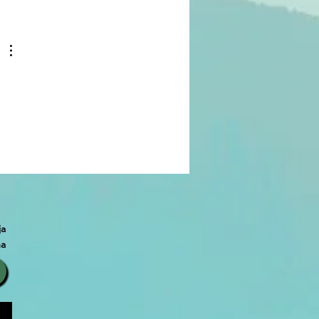
TEMA GRATUITO PARA
RAIR COMENTÁRIOS E
TEAR NOMES NO
TUBE
ja
ma