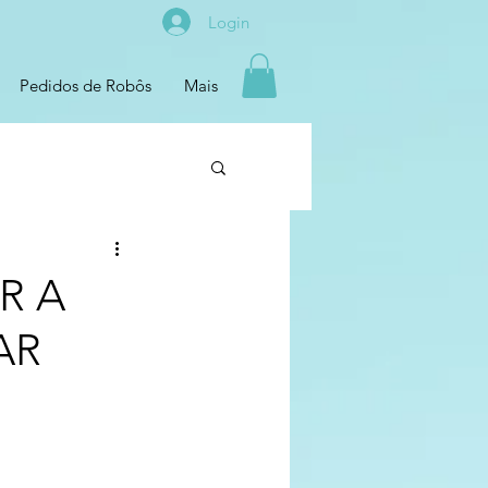
Login
Pedidos de Robôs
Mais
R A
AR