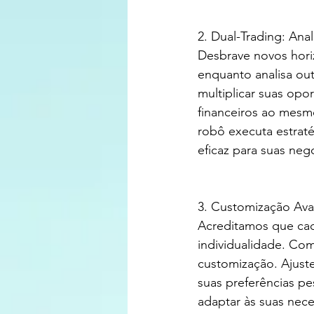
2. Dual-Trading: An
Desbrave novos horiz
enquanto analisa ou
multiplicar suas opo
financeiros ao mesm
robô executa estrat
eficaz para suas neg
3. Customização Av
Acreditamos que cada
individualidade. Co
customização. Ajuste
suas preferências pe
adaptar às suas nec