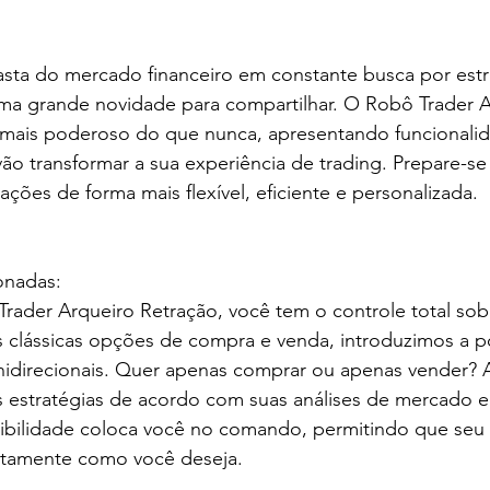
asta do mercado financeiro em constante busca por estr
ma grande novidade para compartilhar. O Robô Trader A
 mais poderoso do que nunca, apresentando funcionali
vão transformar a sua experiência de trading. Prepare-se
ões de forma mais flexível, eficiente e personalizada.
onadas:
rader Arqueiro Retração, você tem o controle total sob
 clássicas opções de compra e venda, introduzimos a po
nidirecionais. Quer apenas comprar ou apenas vender? A
s estratégias de acordo com suas análises de mercado e
exibilidade coloca você no comando, permitindo que seu
atamente como você deseja.