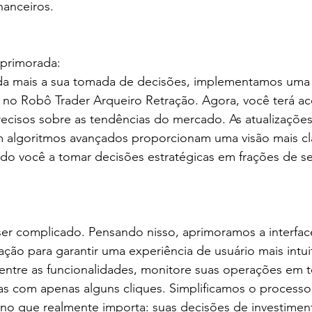
nanceiros.
 Aprimorada:
nda mais a sua tomada de decisões, implementamos uma 
 no Robô Trader Arqueiro Retração. Agora, você terá ace
recisos sobre as tendências do mercado. As atualizaçõ
 algoritmos avançados proporcionam uma visão mais cla
ndo você a tomar decisões estratégicas em frações de 
 ser complicado. Pensando nisso, aprimoramos a interfa
ação para garantir uma experiência de usuário mais intuit
entre as funcionalidades, monitore suas operações em t
ias com apenas alguns cliques. Simplificamos o process
 no que realmente importa: suas decisões de investimen