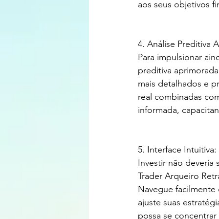
aos seus objetivos fi
4. Análise Preditiva
Para impulsionar ai
preditiva aprimorada
mais detalhados e p
real combinadas com
informada, capacita
5. Interface Intuitiva:
Investir não deveria
Trader Arqueiro Retr
Navegue facilmente 
ajuste suas estratég
possa se concentrar