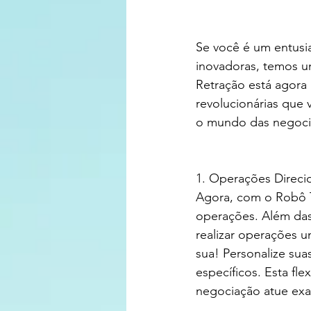
Se você é um entusi
inovadoras, temos u
Retração está agora
revolucionárias que 
o mundo das negociaç
1. Operações Direci
Agora, com o Robô T
operações. Além das
realizar operações u
sua! Personalize sua
específicos. Esta fl
negociação atue ex