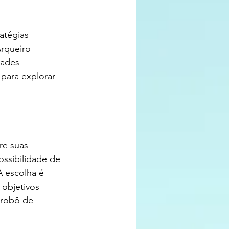
atégias 
rqueiro 
dades 
 para explorar 
re suas 
ssibilidade de 
 escolha é 
 objetivos 
 robô de 