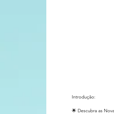
Introdução: 
🌟 Descubra as Nova