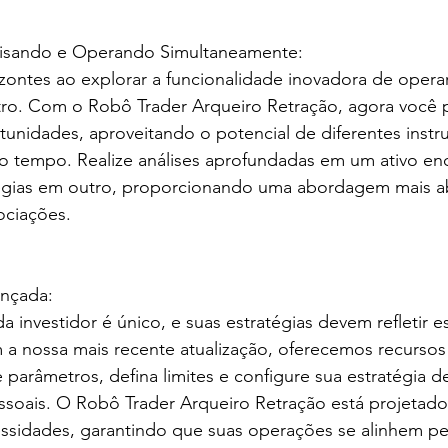
alisando e Operando Simultaneamente:
ontes ao explorar a funcionalidade inovadora de operar
tro. Com o Robô Trader Arqueiro Retração, agora você 
rtunidades, aproveitando o potencial de diferentes inst
o tempo. Realize análises aprofundadas em um ativo en
égias em outro, proporcionando uma abordagem mais a
ociações.
ançada:
 investidor é único, e suas estratégias devem refletir e
m a nossa mais recente atualização, oferecemos recurso
 parâmetros, defina limites e configure sua estratégia 
ssoais. O Robô Trader Arqueiro Retração está projetado
essidades, garantindo que suas operações se alinhem pe