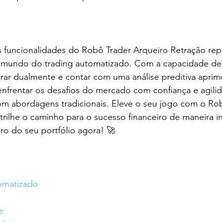
 funcionalidades do Robô Trader Arqueiro Retração re
no mundo do trading automatizado. Com a capacidade de 
rar dualmente e contar com uma análise preditiva aprim
enfrentar os desafios do mercado com confiança e agili
m abordagens tradicionais. Eleve o seu jogo com o Rob
trilhe o caminho para o sucesso financeiro de maneira i
turo do seu portfólio agora! 🚀
omatizado
e