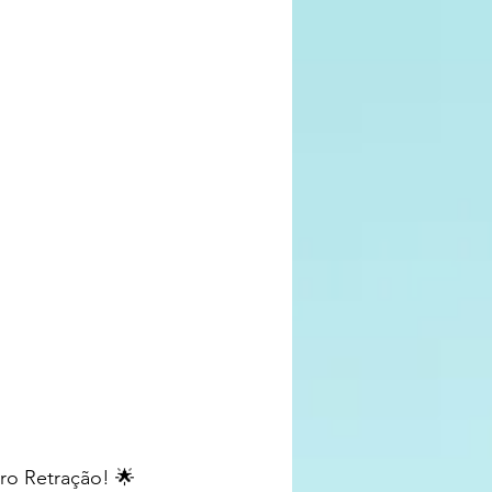
ro Retração! 🌟