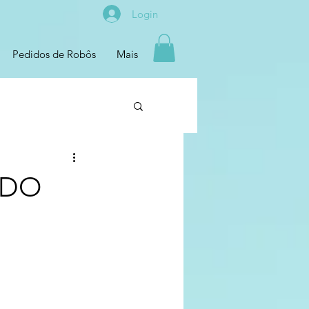
Login
Pedidos de Robôs
Mais
 DO