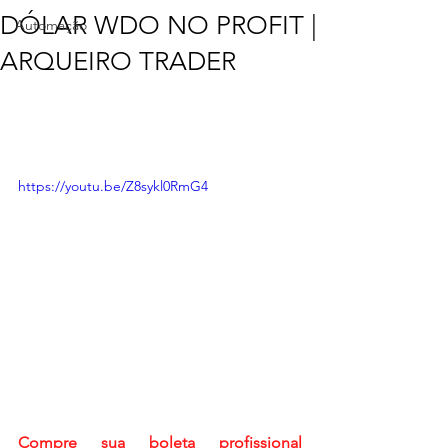
DÓLAR WDO NO PROFIT |
Automação
ARQUEIRO TRADER
https://youtu.be/Z8sykl0RmG4
Compre sua boleta profissional 