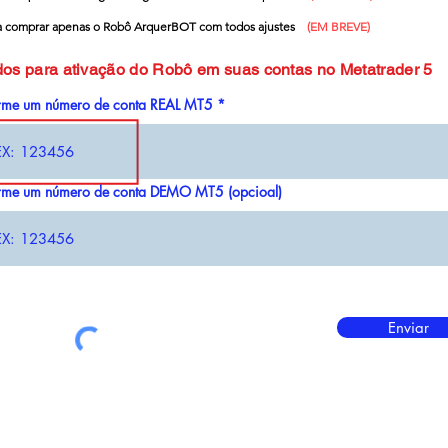
a comprar apenas o Robô ArquerBOT com todos ajustes
(EM BREVE)
os para ativação do Robô em suas contas no Metatrader 5
orme um número de conta REAL MT5
orme um número de conta DEMO MT5 (opcioal)
Enviar